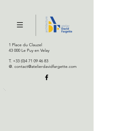
1 Place du Clauzel
43 000 Le Puy en Velay
T.
+33 (0)4 71 09 46 83
@.
contact@atelierdavidfargette.com