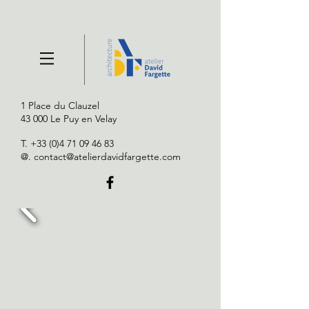
1 Place du Clauzel
43 000 Le Puy en Velay
T.
+33 (0)4 71 09 46 83
@.
contact@atelierdavidfargette.com